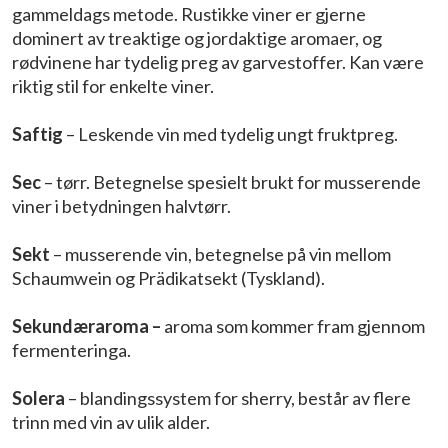
gammeldags metode. Rustikke viner er gjerne
dominert av treaktige og jordaktige aromaer, og
rødvinene har tydelig preg av garvestoffer. Kan være
riktig stil for enkelte viner.
Saftig
– Leskende vin med tydelig ungt fruktpreg.
Sec
– tørr. Betegnelse spesielt brukt for musserende
viner i betydningen halvtørr.
Sekt
– musserende vin, betegnelse på vin mellom
Schaumwein og Prädikatsekt (Tyskland).
Sekundæraroma –
aroma som kommer fram gjennom
fermenteringa.
Solera
– blandingssystem for sherry, består av flere
trinn med vin av ulik alder.