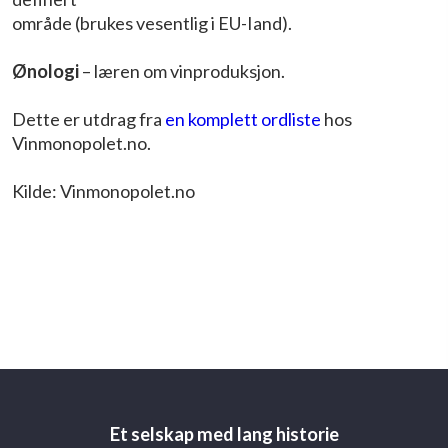
område (brukes vesentlig i EU-Iand).
Ønologi
– læren om vinproduksjon.
Dette er utdrag fra
en komplett ordliste
hos
Vinmonopolet.no.
Kilde: Vinmonopolet.no
Et selskap med lang historie