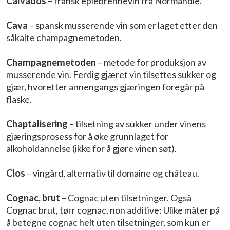
Calvados
– fransk eplebrennevin fra Normandie.
Cava
– spansk musserende vin som er laget etter den
såkalte champagnemetoden.
Champagnemetoden
– metode for produksjon av
musserende vin. Ferdig gjæret vin tilsettes sukker og
gjær, hvoretter annengangs gjæringen foregår på
flaske.
Chaptalisering
– tilsetning av sukker under vinens
gjæringsprosess for å øke grunnlaget for
alkoholdannelse (ikke for å gjøre vinen søt).
Clos
– vingård, alternativ til domaine og château.
Cognac, brut –
Cognac uten tilsetninger. Også
Cognac brut, tørr cognac, non additive: Ulike måter på
å betegne cognac helt uten tilsetninger, som kun er