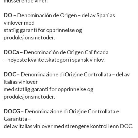
musserende viner.
DO
– Denominación de Origen – del av Spanias
vinlover med
statlig garanti for opprinnelse og
produksjonsmetoder.
DOCa
– Denominación de Origen Calificada
– høyeste kvalitetskategori i spansk vinlov.
DOC
– Denominazione di Origine Controllata – del av
ltalias vinlover
med statlig garanti for opprinnelse og
produksjonsmetoder.
DOCG
– Denominazione di Origine Controllata e
Garantita –
del av ltalias vinlover med strengere kontroll enn DOC.