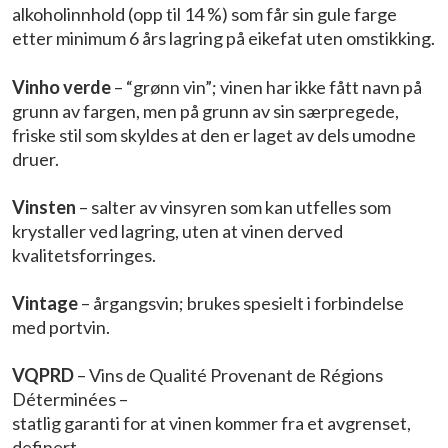
alkoholinnhold (opp til 14 %) som får sin gule farge
etter minimum 6 års lagring på eikefat uten omstikking.
Vinho verde
– “grønn vin”; vinen har ikke fått navn på
grunn av fargen, men på grunn av sin særpregede,
friske stil som skyldes at den er laget av dels umodne
druer.
Vinsten
– salter av vinsyren som kan utfelles som
krystaller ved lagring, uten at vinen derved
kvalitetsforringes.
Vintage
– årgangsvin; brukes spesielt i forbindelse
med portvin.
VQPRD
– Vins de Qualité Provenant de Régions
Déterminées –
statlig garanti for at vinen kommer fra et avgrenset,
definert