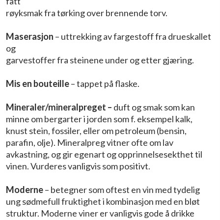
fått
røyksmak fra tørking over brennende torv.
Maserasjon
– uttrekking av fargestoff fra drueskallet
og
garvestoffer fra steinene under og etter gjæring.
Mis en bouteille
– tappet på flaske.
Mineraler/mineralpreget –
duft og smak som kan
minne om bergarter i jorden som f. eksempel kalk,
knust stein, fossiler, eller om petroleum (bensin,
parafin, olje). Mineralpreg vitner ofte om lav
avkastning, og gir egenart og opprinnelsesekthet til
vinen. Vurderes vanligvis som positivt.
Moderne
– betegner som oftest en vin med tydelig
ung sødmefull fruktighet i kombinasjon med en bløt
struktur. Moderne viner er vanligvis gode å drikke