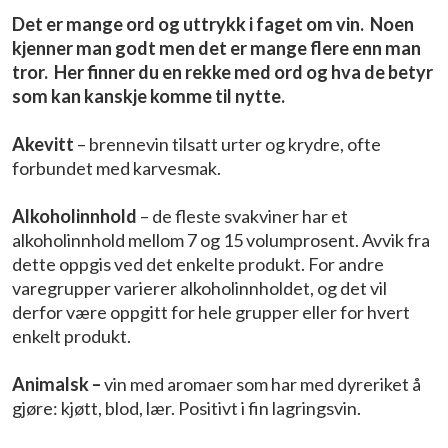
Det er mange ord og uttrykk i faget om vin. Noen
kjenner man godt men det er mange flere enn man
tror. Her finner du en rekke med ord og hva de betyr
som kan kanskje komme til nytte.
Akevitt
– brennevin tilsatt urter og krydre, ofte
forbundet med karvesmak.
Alkoholinnhold
– de fleste svakviner har et
alkoholinnhold mellom 7 og 15 volumprosent. Avvik fra
dette oppgis ved det enkelte produkt. For andre
varegrupper varierer alkoholinnholdet, og det vil
derfor være oppgitt for hele grupper eller for hvert
enkelt produkt.
Animalsk –
vin med aromaer som har med dyreriket å
gjøre: kjøtt, blod, lær. Positivt i fin lagringsvin.