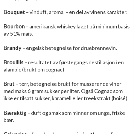
Bouquet
– vinduft, aroma, – en del av vinens karakter.
Bourbon
– amerikansk whiskey laget på minimum basis
av 51% mais.
Brandy
– engelsk betegnelse for druebrennevin.
Brouillis
– resultatet av førstegangs destillasjon i en
alambic (brukt om cognac)
Brut
– tørr, betegnelse brukt for musserende viner
med maks 6 gram sukker per liter. Også Cognac som
ikke er tilsatt sukker, karamell eller treekstrakt (boisé).
Bæraktig
– duft og smak som minner om unge, friske
bær.