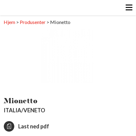
Hjem
>
Produsenter
>
Mionetto
Mionetto
ITALIA/VENETO
Last ned pdf