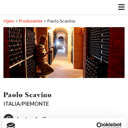
Hjem
>
Produsenter
>
Paolo Scavino
Paolo Scavino
ITALIA/PIEMONTE
Last ned pdf